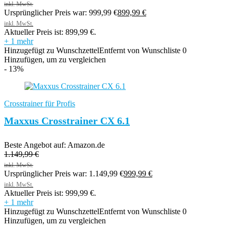
Ursprünglicher Preis war: 999,99 €
899,99
€
Aktueller Preis ist: 899,99 €.
+ 1 mehr
Hinzugefügt zu Wunschzettel
Entfernt von Wunschliste
0
Hinzufügen, um zu vergleichen
- 13%
Crosstrainer für Profis
Maxxus Crosstrainer CX 6.1
Beste Angebot auf:
Amazon.de
1.149,99
€
Ursprünglicher Preis war: 1.149,99 €
999,99
€
Aktueller Preis ist: 999,99 €.
+ 1 mehr
Hinzugefügt zu Wunschzettel
Entfernt von Wunschliste
0
Hinzufügen, um zu vergleichen