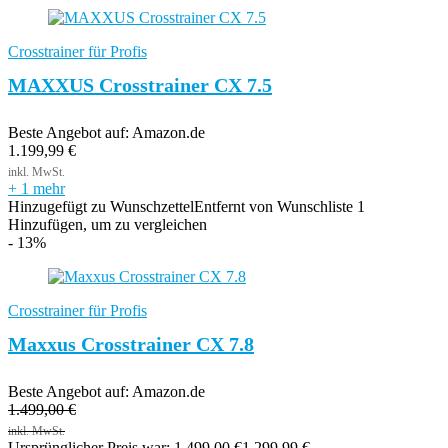
Crosstrainer für Profis
MAXXUS Crosstrainer CX 7.5
Beste Angebot auf:
Amazon.de
1.199,99
€
+ 1 mehr
Hinzugefügt zu Wunschzettel
Entfernt von Wunschliste
1
Hinzufügen, um zu vergleichen
- 13%
Crosstrainer für Profis
Maxxus Crosstrainer CX 7.8
Beste Angebot auf:
Amazon.de
1.499,00
€
Ursprünglicher Preis war: 1.499,00 €
1.299,99
€