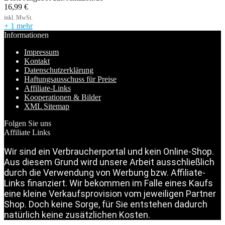
16,99
€
+ 1 mehr
Informationen
Impressum
Kontakt
Datenschutzerklärung
Haftungsausschuss für Preise
Affiliate-Links
Kooperationen & Bilder
XML Sitemap
Folgen Sie uns
Affiliate Links
Wir sind ein Verbraucherportal und kein Online-Shop.
Aus diesem Grund wird unsere Arbeit ausschließlich
durch die Verwendung von Werbung bzw. Affiliate-
Links finanziert. Wir bekommen im Falle eines Kaufs
eine kleine Verkaufsprovision vom jeweiligen Partner
Shop. Doch keine Sorge, für Sie entstehen dadurch
natürlich keine zusätzlichen Kosten.