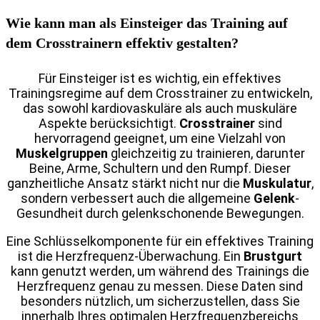
Wie kann man als Einsteiger das Training auf
dem Crosstrainern effektiv gestalten?
Für Einsteiger ist es wichtig, ein effektives
Trainingsregime auf dem Crosstrainer zu entwickeln,
das sowohl kardiovaskuläre als auch muskuläre
Aspekte berücksichtigt.
Crosstrainer
sind
hervorragend geeignet, um eine Vielzahl von
Muskelgruppen
gleichzeitig zu trainieren, darunter
Beine, Arme, Schultern und den Rumpf. Dieser
ganzheitliche Ansatz stärkt nicht nur die
Muskulatur
,
sondern verbessert auch die allgemeine
Gelenk
-
Gesundheit durch gelenkschonende Bewegungen.
Eine Schlüsselkomponente für ein effektives Training
ist die Herzfrequenz-Überwachung. Ein
Brustgurt
kann genutzt werden, um während des Trainings die
Herzfrequenz genau zu messen. Diese Daten sind
besonders nützlich, um sicherzustellen, dass Sie
innerhalb Ihres optimalen Herzfrequenzbereichs