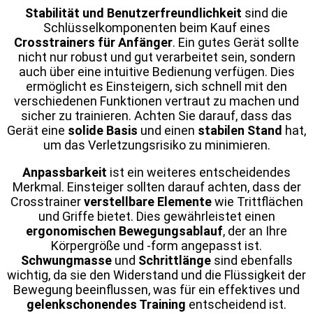
Stabilität und Benutzerfreundlichkeit
sind die
Schlüsselkomponenten beim Kauf eines
Crosstrainers für Anfänger
. Ein gutes Gerät sollte
nicht nur robust und gut verarbeitet sein, sondern
auch über eine intuitive Bedienung verfügen. Dies
ermöglicht es Einsteigern, sich schnell mit den
verschiedenen Funktionen vertraut zu machen und
sicher zu trainieren. Achten Sie darauf, dass das
Gerät eine
solide Basis
und einen
stabilen Stand
hat,
um das Verletzungsrisiko zu minimieren.
Anpassbarkeit
ist ein weiteres entscheidendes
Merkmal. Einsteiger sollten darauf achten, dass der
Crosstrainer
verstellbare Elemente
wie Trittflächen
und Griffe bietet. Dies gewährleistet einen
ergonomischen Bewegungsablauf
, der an Ihre
Körpergröße und -form angepasst ist.
Schwungmasse
und
Schrittlänge
sind ebenfalls
wichtig, da sie den Widerstand und die Flüssigkeit der
Bewegung beeinflussen, was für ein effektives und
gelenkschonendes Training
entscheidend ist.