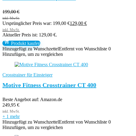
199,00
€
Ursprünglicher Preis war: 199,00 €
129,00
€
Aktueller Preis ist: 129,00 €.
Produkt kaufen
Hinzugefügt zu Wunschzettel
Entfernt von Wunschliste
0
Hinzufügen, um zu vergleichen
Crosstrainer für Einsteiger
Motive Fitness Crosstrainer CT 400
Beste Angebot auf:
Amazon.de
249,95
€
+ 1 mehr
Hinzugefügt zu Wunschzettel
Entfernt von Wunschliste
0
Hinzufügen, um zu vergleichen