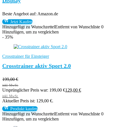
Display
Beste Angebot auf:
Amazon.de
Jetzt Kaufen
Hinzugefügt zu Wunschzettel
Entfernt von Wunschliste
0
Hinzufügen, um zu vergleichen
- 35%
Crosstrainer für Einsteiger
Crosstrainer aktiv Sport 2.0
199,00
€
Ursprünglicher Preis war: 199,00 €
129,00
€
Aktueller Preis ist: 129,00 €.
Produkt kaufen
Hinzugefügt zu Wunschzettel
Entfernt von Wunschliste
0
Hinzufügen, um zu vergleichen