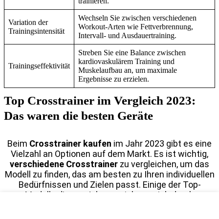
trainieren.
Wechseln Sie zwischen verschiedenen
Variation der
Workout-Arten wie Fettverbrennung,
Trainingsintensität
Intervall- und Ausdauertraining.
Streben Sie eine Balance zwischen
kardiovaskulärem Training und
Trainingseffektivität
Muskelaufbau an, um maximale
Ergebnisse zu erzielen.
Top Crosstrainer im Vergleich 2023:
Das waren die besten Geräte
Beim
Crosstrainer kaufen
im Jahr 2023 gibt es eine
Vielzahl an Optionen auf dem Markt. Es ist wichtig,
verschiedene Crosstrainer
zu vergleichen, um das
Modell zu finden, das am besten zu Ihren individuellen
Bedürfnissen und Zielen passt. Einige der Top-
Modelle dieses Jahres zeichnen sich durch
fortschrittliche Technologien, benutzerfreundliche
Schnittstellen und zusätzliche Komfortfunktionen