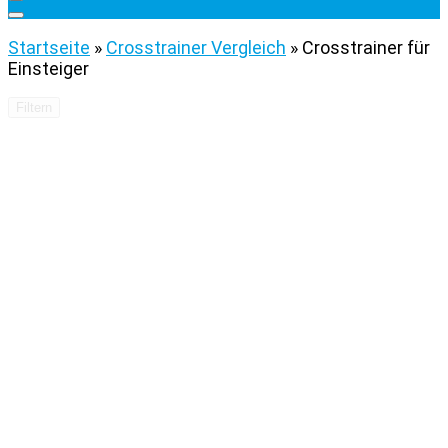
Startseite
»
Crosstrainer Vergleich
»
Crosstrainer für
Einsteiger
Filtern