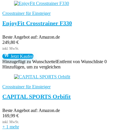
Crosstrainer für Einsteiger
EnjoyFit Crosstrainer F330
Beste Angebot auf:
Amazon.de
249,80
€
Jetzt Kaufen
Hinzugefügt zu Wunschzettel
Entfernt von Wunschliste
0
Hinzufügen, um zu vergleichen
Crosstrainer für Einsteiger
CAPITAL SPORTS Orbifit
Beste Angebot auf:
Amazon.de
169,99
€
+ 1 mehr