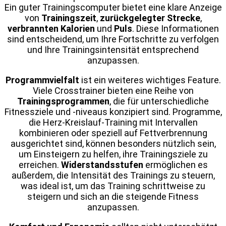
Ein guter Trainingscomputer bietet eine klare Anzeige
von
Trainingszeit
,
zurückgelegter Strecke
,
verbrannten Kalorien
und
Puls
. Diese Informationen
sind entscheidend, um Ihre Fortschritte zu verfolgen
und Ihre Trainingsintensität entsprechend
anzupassen.
Programmvielfalt
ist ein weiteres wichtiges Feature.
Viele Crosstrainer bieten eine Reihe von
Trainingsprogrammen
, die für unterschiedliche
Fitnessziele und -niveaus konzipiert sind. Programme,
die Herz-Kreislauf-Training mit Intervallen
kombinieren oder speziell auf Fettverbrennung
ausgerichtet sind, können besonders nützlich sein,
um Einsteigern zu helfen, ihre Trainingsziele zu
erreichen.
Widerstandsstufen
ermöglichen es
außerdem, die Intensität des Trainings zu steuern,
was ideal ist, um das Training schrittweise zu
steigern und sich an die steigende Fitness
anzupassen.