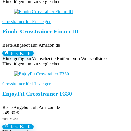
Hinzufügen, um zu vergleichen
Crosstrainer für Einsteiger
Finnlo Crosstrainer Finum III
Beste Angebot auf:
Amazon.de
Jetzt Kaufen
Hinzugefügt zu Wunschzettel
Entfernt von Wunschliste
0
Hinzufügen, um zu vergleichen
Crosstrainer für Einsteiger
EnjoyFit Crosstrainer F330
Beste Angebot auf:
Amazon.de
249,80
€
Jetzt Kaufen