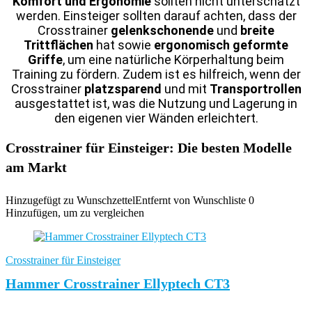
Komfort und Ergonomie
sollten nicht unterschätzt
werden. Einsteiger sollten darauf achten, dass der
Crosstrainer
gelenkschonende
und
breite
Trittflächen
hat sowie
ergonomisch geformte
Griffe
, um eine natürliche Körperhaltung beim
Training zu fördern. Zudem ist es hilfreich, wenn der
Crosstrainer
platzsparend
und mit
Transportrollen
ausgestattet ist, was die Nutzung und Lagerung in
den eigenen vier Wänden erleichtert.
Crosstrainer für Einsteiger: Die besten Modelle
am Markt
Hinzugefügt zu Wunschzettel
Entfernt von Wunschliste
0
Hinzufügen, um zu vergleichen
Crosstrainer für Einsteiger
Hammer Crosstrainer Ellyptech CT3