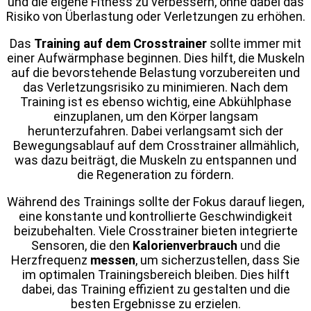
und die eigene Fitness zu verbessern, ohne dabei das
Risiko von Überlastung oder Verletzungen zu erhöhen.
Das
Training auf dem Crosstrainer
sollte immer mit
einer Aufwärmphase beginnen. Dies hilft, die Muskeln
auf die bevorstehende Belastung vorzubereiten und
das Verletzungsrisiko zu minimieren. Nach dem
Training ist es ebenso wichtig, eine Abkühlphase
einzuplanen, um den Körper langsam
herunterzufahren. Dabei verlangsamt sich der
Bewegungsablauf auf dem Crosstrainer allmählich,
was dazu beiträgt, die Muskeln zu entspannen und
die Regeneration zu fördern.
Während des Trainings sollte der Fokus darauf liegen,
eine konstante und kontrollierte Geschwindigkeit
beizubehalten. Viele Crosstrainer bieten integrierte
Sensoren, die den
Kalorienverbrauch
und die
Herzfrequenz
messen
, um sicherzustellen, dass Sie
im optimalen Trainingsbereich bleiben. Dies hilft
dabei, das Training effizient zu gestalten und die
besten Ergebnisse zu erzielen.