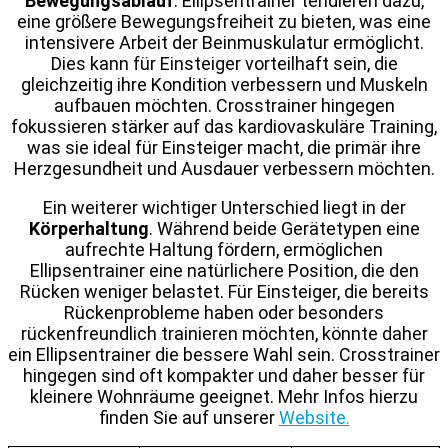
Bewegungsablauf
. Ellipsentrainer tendieren dazu,
eine größere Bewegungsfreiheit zu bieten, was eine
intensivere Arbeit der Beinmuskulatur ermöglicht.
Dies kann für Einsteiger vorteilhaft sein, die
gleichzeitig ihre Kondition verbessern und Muskeln
aufbauen möchten. Crosstrainer hingegen
fokussieren stärker auf das kardiovaskuläre Training,
was sie ideal für Einsteiger macht, die primär ihre
Herzgesundheit und Ausdauer verbessern möchten.
Ein weiterer wichtiger Unterschied liegt in der
Körperhaltung
. Während beide Gerätetypen eine
aufrechte Haltung fördern, ermöglichen
Ellipsentrainer eine natürlichere Position, die den
Rücken weniger belastet. Für Einsteiger, die bereits
Rückenprobleme haben oder besonders
rückenfreundlich trainieren möchten, könnte daher
ein Ellipsentrainer die bessere Wahl sein. Crosstrainer
hingegen sind oft kompakter und daher besser für
kleinere Wohnräume geeignet. Mehr Infos hierzu
finden Sie auf unserer
Website.