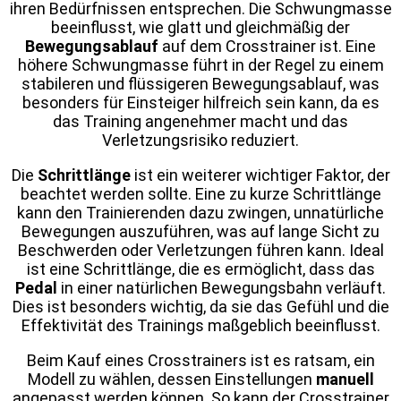
ihren Bedürfnissen entsprechen. Die Schwungmasse
beeinflusst, wie glatt und gleichmäßig der
Bewegungsablauf
auf dem Crosstrainer ist. Eine
höhere Schwungmasse führt in der Regel zu einem
stabileren und flüssigeren Bewegungsablauf, was
besonders für Einsteiger hilfreich sein kann, da es
das Training angenehmer macht und das
Verletzungsrisiko reduziert.
Die
Schrittlänge
ist ein weiterer wichtiger Faktor, der
beachtet werden sollte. Eine zu kurze Schrittlänge
kann den Trainierenden dazu zwingen, unnatürliche
Bewegungen auszuführen, was auf lange Sicht zu
Beschwerden oder Verletzungen führen kann. Ideal
ist eine Schrittlänge, die es ermöglicht, dass das
Pedal
in einer natürlichen Bewegungsbahn verläuft.
Dies ist besonders wichtig, da sie das Gefühl und die
Effektivität des Trainings maßgeblich beeinflusst.
Beim Kauf eines Crosstrainers ist es ratsam, ein
Modell zu wählen, dessen Einstellungen
manuell
angepasst werden können. So kann der Crosstrainer