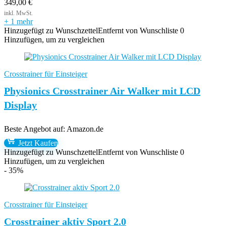
349,00
€
+ 1 mehr
Hinzugefügt zu Wunschzettel
Entfernt von Wunschliste
0
Hinzufügen, um zu vergleichen
Crosstrainer für Einsteiger
Physionics Crosstrainer Air Walker mit LCD
Display
Beste Angebot auf:
Amazon.de
Jetzt Kaufen
Hinzugefügt zu Wunschzettel
Entfernt von Wunschliste
0
Hinzufügen, um zu vergleichen
- 35%
Crosstrainer für Einsteiger
Crosstrainer aktiv Sport 2.0