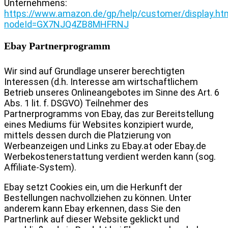
Unternehmens:
https://www.amazon.de/gp/help/customer/display.ht
nodeId=GX7NJQ4ZB8MHFRNJ
Ebay Partnerprogramm
Wir sind auf Grundlage unserer berechtigten
Interessen (d.h. Interesse am wirtschaftlichem
Betrieb unseres Onlineangebotes im Sinne des Art. 6
Abs. 1 lit. f. DSGVO) Teilnehmer des
Partnerprogramms von Ebay, das zur Bereitstellung
eines Mediums für Websites konzipiert wurde,
mittels dessen durch die Platzierung von
Werbeanzeigen und Links zu Ebay.at oder Ebay.de
Werbekostenerstattung verdient werden kann (sog.
Affiliate-System).
Ebay setzt Cookies ein, um die Herkunft der
Bestellungen nachvollziehen zu können. Unter
anderem kann Ebay erkennen, dass Sie den
Partnerlink auf dieser Website geklickt und