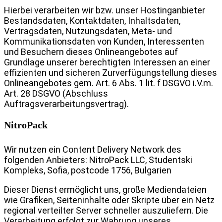
Hierbei verarbeiten wir bzw. unser Hostinganbieter
Bestandsdaten, Kontaktdaten, Inhaltsdaten,
Vertragsdaten, Nutzungsdaten, Meta- und
Kommunikationsdaten von Kunden, Interessenten
und Besuchern dieses Onlineangebotes auf
Grundlage unserer berechtigten Interessen an einer
effizienten und sicheren Zurverfügungstellung dieses
Onlineangebotes gem. Art. 6 Abs. 1 lit. f DSGVO i.V.m.
Art. 28 DSGVO (Abschluss
Auftragsverarbeitungsvertrag).
NitroPack
Wir nutzen ein Content Delivery Network des
folgenden Anbieters: NitroPack LLC, Studentski
Kompleks, Sofia, postcode 1756, Bulgarien
Dieser Dienst ermöglicht uns, große Mediendateien
wie Grafiken, Seiteninhalte oder Skripte über ein Netz
regional verteilter Server schneller auszuliefern. Die
Verarbeitung erfolgt zur Wahrung unseres