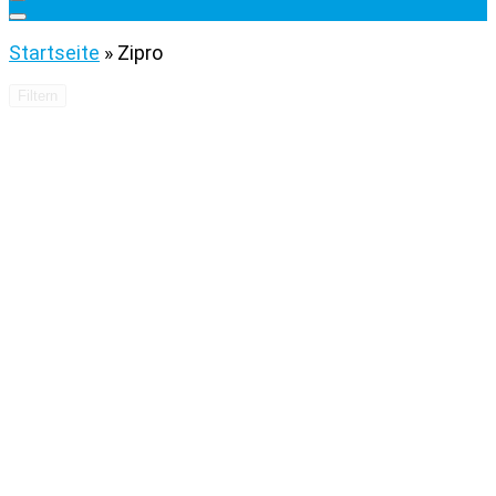
Startseite
»
Zipro
Filtern