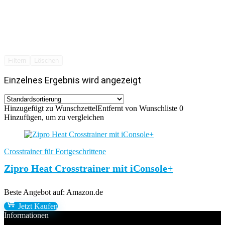
Filtern
Löschen
Einzelnes Ergebnis wird angezeigt
Hinzugefügt zu Wunschzettel
Entfernt von Wunschliste
0
Hinzufügen, um zu vergleichen
Crosstrainer für Fortgeschrittene
Zipro Heat Crosstrainer mit iConsole+
Beste Angebot auf:
Amazon.de
Jetzt Kaufen
Informationen