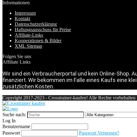
Informationen
Impressum
Kontakt
Datenschutzerklärung
Haftungsausschuss für Preise
Affiliate-Links
Kooperationen & Bilder
XML Sitemap
Folgen Sie uns
Affiliate Links
Wir sind ein Verbraucherportal und kein Online-Shop. 
finanziert. Wir bekommen im Falle eines Kaufs eine kle
zusätzlichen Kosten.
Copyright 2017-2023 - Crosstrainer-kaufen! Alle Rechte vorbehalten |
Suche nach:
Log In
Benutzername
Passwort
Passwort Vergessen?