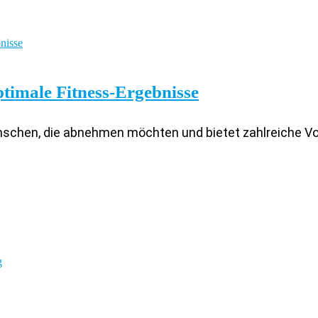
timale Fitness-Ergebnisse
enschen, die abnehmen möchten und bietet zahlreiche Vort
g