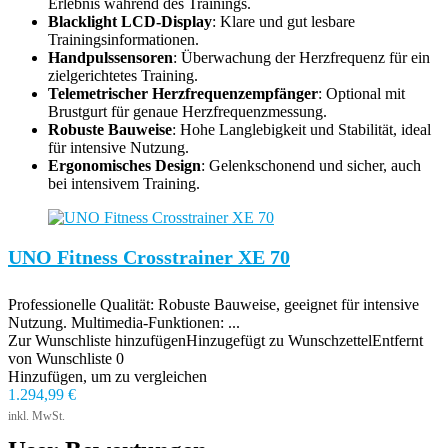
Erlebnis während des Trainings.
Blacklight LCD-Display
: Klare und gut lesbare
Trainingsinformationen.
Handpulssensoren
: Überwachung der Herzfrequenz für ein
zielgerichtetes Training.
Telemetrischer Herzfrequenzempfänger
: Optional mit
Brustgurt für genaue Herzfrequenzmessung.
Robuste Bauweise
: Hohe Langlebigkeit und Stabilität, ideal
für intensive Nutzung.
Ergonomisches Design
: Gelenkschonend und sicher, auch
bei intensivem Training.
UNO Fitness Crosstrainer XE 70
Professionelle Qualität: Robuste Bauweise, geeignet für intensive
Nutzung. Multimedia-Funktionen: ...
Zur Wunschliste hinzufügen
Hinzugefügt zu Wunschzettel
Entfernt
von Wunschliste
0
Hinzufügen, um zu vergleichen
1.294,99
€