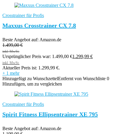
Crosstrainer für Profis
Maxxus Crosstrainer CX 7.8
Beste Angebot auf:
Amazon.de
1.499,00
€
Ursprünglicher Preis war: 1.499,00 €
1.299,99
€
Aktueller Preis ist: 1.299,99 €.
+ 1 mehr
Hinzugefügt zu Wunschzettel
Entfernt von Wunschliste
0
Hinzufügen, um zu vergleichen
Crosstrainer für Profis
Spirit Fitness Ellipsentrainer XE 795
Beste Angebot auf:
Amazon.de
1.199,00
€