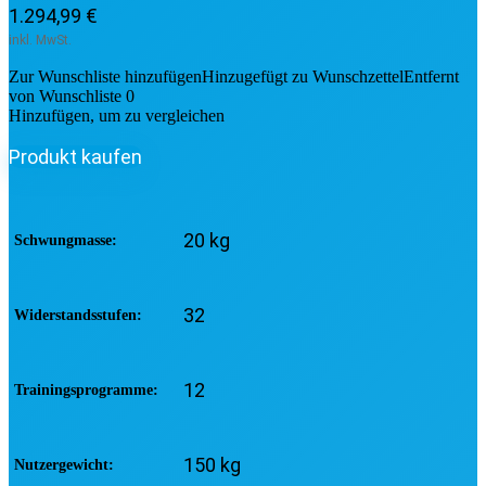
1.294,99
€
Zur Wunschliste hinzufügen
Hinzugefügt zu Wunschzettel
Entfernt
von Wunschliste
0
Hinzufügen, um zu vergleichen
Produkt kaufen
20 kg
Schwungmasse
32
Widerstandsstufen
12
Trainingsprogramme
150 kg
Nutzergewicht