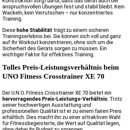
Konstruktion sorgt dafür, dass das Gerät auch bei
anspruchsvollen Übungen fest und stabil bleibt. Kein
Wackeln, kein Verrutschen – nur konzentriertes
Training.
Diese
hohe Stabilität
trägt zu einem sicheren
Trainingserlebnis bei. Sie können sich voll und ganz
auf Ihr Workout konzentrieren, ohne sich um die
Sicherheit des Geräts sorgen zu müssen. Ein
wichtiger Faktor für effektives Training.
Tolles Preis-Leistungsverhältnis beim
UNO Fitness Crosstrainer XE 70
Der U.N.O. Fitness Crosstrainer XE 70 bietet ein
hervorragendes Preis-Leistungs-Verhältnis
. Trotz
seiner hochwertigen Ausstattung und
professionellen Qualität ist er zu einem fairen Preis
erhältlich. Dies macht ihn zu einer attraktiven Wahl
für Fitnessbegeisterte, die Wert auf Qualität legen,
ohne dabei ihr Budget zu sprengen.